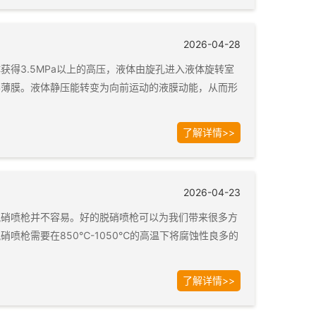
2026-04-28
得3.5MPa以上的高压，液体由旋孔进入液体旋转室
形薄膜。液体静压能转变为向前运动的液膜动能，从而形
了解详情>>
2026-04-23
脱硝喷枪并不容易。好的脱硝喷枪可以为我们带来很多方
喷枪需要在850℃-1050℃的高温下将腐蚀性良多的
了解详情>>