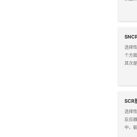
SN
选择
个方面
其次
SC
选择
反应
中，氨