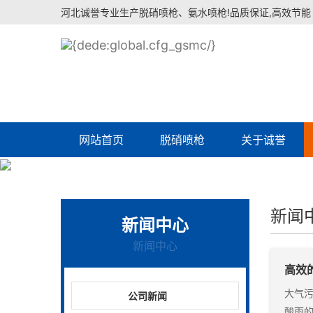
河北诚誉专业生产脱硝喷枪、氨水喷枪!品质保证,高效节能
网站首页
脱硝喷枪
关于诚誉
新闻
新闻中心
新闻中心
高效
大气污
公司新闻
酸雨