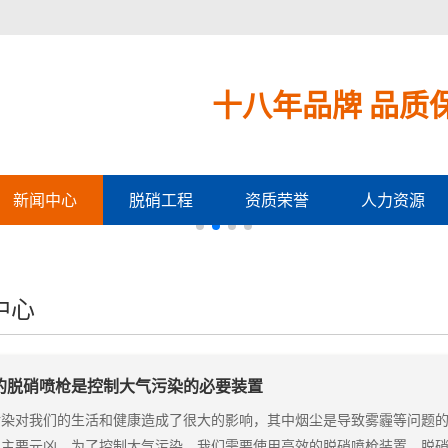
十八年品牌 品质
新闻中心
脱硝工程
资质荣誉
人力资源
中心
的脱硝喷枪是控制大气污染的必要装置
染对我们的生活和健康造成了很大的影响，其中烟尘是导致雾霾等问题的主
的主要元凶。为了控制大气污染，我们需要使用高效的脱硝喷枪装置。脱