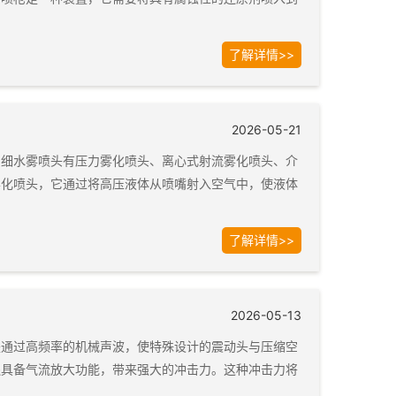
了解详情>>
2026-05-21
的细水雾喷头有压力雾化喷头、离心式射流雾化喷头、介
雾化喷头，它通过将高压液体从喷嘴射入空气中，使液体
了解详情>>
2026-05-13
是通过高频率的机械声波，使特殊设计的震动头与压缩空
还具备气流放大功能，带来强大的冲击力。这种冲击力将