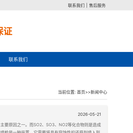
联系我们
|
售后服务
保证
联系我们
当前位置:
首页
>>
新闻中心
2026-05-21
要原因之一。而SO2、SO3、NO2等化合物则是造成
硝喷枪是一种装置，它需要将具有腐蚀性的还原剂喷入到