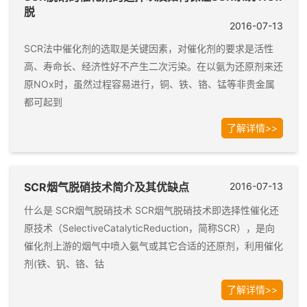
脱
2016-07-13
SCR法中催化剂的选取是关键因素，对催化剂的要求是活性
高、寿命长、经济性好不产生二次污染。在以氨为还原剂来还
原NOx时，虽然过程容易进行，铜、铁、铬、锰等非贵金属
都可起到
了解详情>>
SCR烟气脱硝技术简介及其优缺点
2016-07-13
什么是 SCR烟气脱硝技术 SCR烟气脱硝技术即选择性催化还
原技术（SelectiveCatalyticReduction，简称SCR），是向
催化剂上游的烟气中喷入氨气或其它合适的还原剂，利用催化
剂(铁、钒、铬、钴
了解详情>>