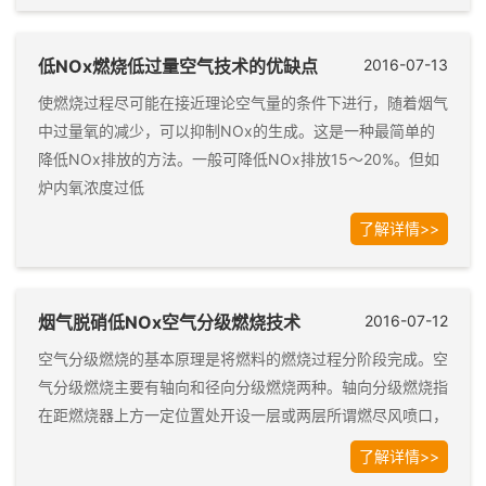
低NOx燃烧低过量空气技术的优缺点
2016-07-13
使燃烧过程尽可能在接近理论空气量的条件下进行，随着烟气
中过量氧的减少，可以抑制NOx的生成。这是一种最简单的
降低NOx排放的方法。一般可降低NOx排放15～20%。但如
炉内氧浓度过低
了解详情>>
烟气脱硝低NOx空气分级燃烧技术
2016-07-12
空气分级燃烧的基本原理是将燃料的燃烧过程分阶段完成。空
气分级燃烧主要有轴向和径向分级燃烧两种。轴向分级燃烧指
在距燃烧器上方一定位置处开设一层或两层所谓燃尽风喷口，
了解详情>>